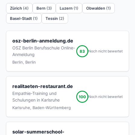
Zürich
(4)
Bern
(3)
Luzern
(1)
Obwalden
(1)
Basel-Stadt
(1)
Tessin
(2)
osz-berlin-anmeldung.de
OSZ Berlin Berufsschule Online-
83
Noch nicht bewertet
Anmeldung
Berlin, Berlin
realitaeten-restaurant.de
Empathie-Training und
100
Noch nicht bewertet
Schulungen in Karlsruhe
Karlsruhe, Baden-Württemberg
solar-summerschool-