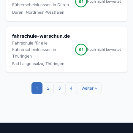
91
Noch nicht bewertet
Führerscheinklassen in Düren
Düren, Nordrhein-Westfalen
fahrschule-warschun.de
Fahrschule für alle
Führerscheinklassen in
91
Noch nicht bewertet
Thüringen
Bad Langensalza, Thüringen
1
2
3
4
Weiter »