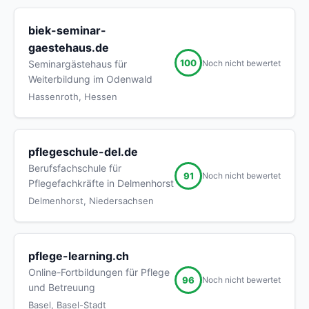
biek-seminar-
gaestehaus.de
100
Noch nicht bewertet
Seminargästehaus für
Weiterbildung im Odenwald
Hassenroth, Hessen
pflegeschule-del.de
Berufsfachschule für
91
Noch nicht bewertet
Pflegefachkräfte in Delmenhorst
Delmenhorst, Niedersachsen
pflege-learning.ch
Online-Fortbildungen für Pflege
96
Noch nicht bewertet
und Betreuung
Basel, Basel-Stadt