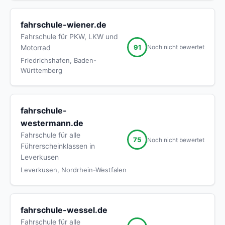
fahrschule-wiener.de
Fahrschule für PKW, LKW und
91
Motorrad
Noch nicht bewertet
Friedrichshafen, Baden-
Württemberg
fahrschule-
westermann.de
Fahrschule für alle
75
Noch nicht bewertet
Führerscheinklassen in
Leverkusen
Leverkusen, Nordrhein-Westfalen
fahrschule-wessel.de
Fahrschule für alle