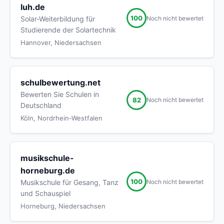
luh.de
100
Noch nicht bewertet
Solar-Weiterbildung für
Studierende der Solartechnik
Hannover, Niedersachsen
schulbewertung.net
Bewerten Sie Schulen in
82
Noch nicht bewertet
Deutschland
Köln, Nordrhein-Westfalen
musikschule-
horneburg.de
100
Noch nicht bewertet
Musikschule für Gesang, Tanz
und Schauspiel
Horneburg, Niedersachsen