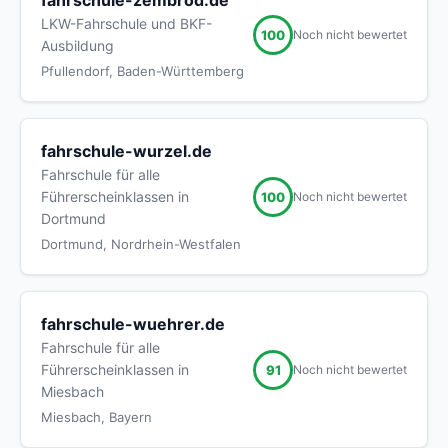
fahrschule-zembrod.de
LKW-Fahrschule und BKF-
100
Noch nicht bewertet
Ausbildung
Pfullendorf, Baden-Württemberg
fahrschule-wurzel.de
Fahrschule für alle
Führerscheinklassen in
100
Noch nicht bewertet
Dortmund
Dortmund, Nordrhein-Westfalen
fahrschule-wuehrer.de
Fahrschule für alle
Führerscheinklassen in
91
Noch nicht bewertet
Miesbach
Miesbach, Bayern