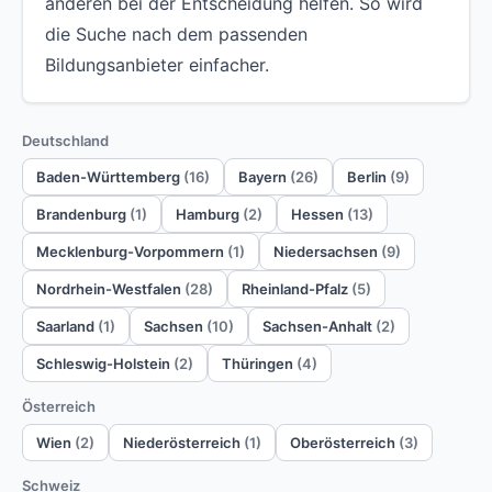
anderen bei der Entscheidung helfen. So wird
die Suche nach dem passenden
Bildungsanbieter einfacher.
Deutschland
Baden-Württemberg
(16)
Bayern
(26)
Berlin
(9)
Brandenburg
(1)
Hamburg
(2)
Hessen
(13)
Mecklenburg-Vorpommern
(1)
Niedersachsen
(9)
Nordrhein-Westfalen
(28)
Rheinland-Pfalz
(5)
Saarland
(1)
Sachsen
(10)
Sachsen-Anhalt
(2)
Schleswig-Holstein
(2)
Thüringen
(4)
Österreich
Wien
(2)
Niederösterreich
(1)
Oberösterreich
(3)
Schweiz