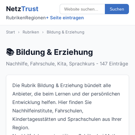
Netz
Trust
Suchen
Rubriken
Regionen
+ Seite eintragen
Start
›
Rubriken
›
Bildung & Erziehung
📚 Bildung & Erziehung
Nachhilfe, Fahrschule, Kita, Sprachkurs - 147 Einträge
Die Rubrik Bildung & Erziehung bündelt alle
Anbieter, die beim Lernen und der persönlichen
Entwicklung helfen. Hier finden Sie
Nachhilfeinstitute, Fahrschulen,
Kindertagesstätten und Sprachschulen aus Ihrer
Region.