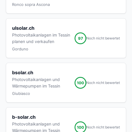
Ronco sopra Ascona
ulsolar.ch
Photovoltaikanlagen im Tessin
97
Noch nicht bewertet
planen und verkaufen
Gorduno
bsolar.ch
Photovoltaikanlagen und
100
Noch nicht bewertet
Wärmepumpen im Tessin
Giubiasco
b-solar.ch
Photovoltaikanlagen und
100
Noch nicht bewertet
Wärmepumpen im Tessin