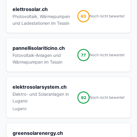
elettrosolar.ch
63
Photovoltaik, Wärmepumpen
Noch nicht bewertet
und Ladestationen im Tessin
pannellisolariticino.ch
77
Fotovoltaik-Anlagen und
Noch nicht bewertet
Wärmepumpen im Tessin
elektrosolarsystem.ch
Elektro- und Solaranlagen in
92
Noch nicht bewertet
Lugano
Lugano
greensolarenergy.ch