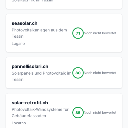
seasolar.ch
Photovoltaikanlagen aus dem
71
Noch nicht bewertet
Tessin
Lugano
pannellisolari.ch
80
Solarpanels und Photovoltaik im
Noch nicht bewertet
Tessin
solar-retrofit.ch
Photovoltaik-Wandsysteme für
85
Noch nicht bewertet
Gebäudefassaden
Locarno