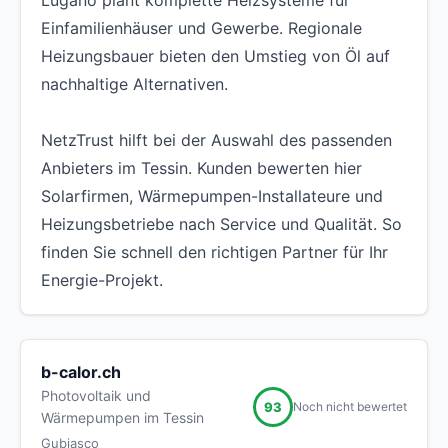
Lugano plant komplette Heizsysteme für
Einfamilienhäuser und Gewerbe. Regionale
Heizungsbauer bieten den Umstieg von Öl auf
nachhaltige Alternativen.
NetzTrust hilft bei der Auswahl des passenden
Anbieters im Tessin. Kunden bewerten hier
Solarfirmen, Wärmepumpen-Installateure und
Heizungsbetriebe nach Service und Qualität. So
finden Sie schnell den richtigen Partner für Ihr
Energie-Projekt.
b-calor.ch
Photovoltaik und
93
Noch nicht bewertet
Wärmepumpen im Tessin
Gubiasco