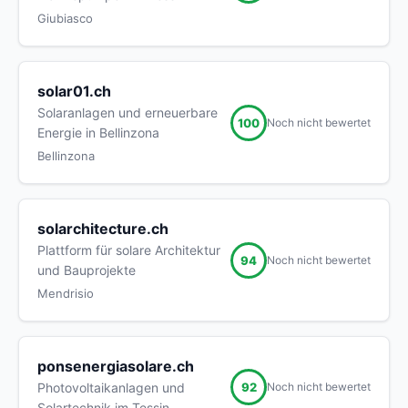
Giubiasco
solar01.ch
Solaranlagen und erneuerbare
100
Noch nicht bewertet
Energie in Bellinzona
Bellinzona
solarchitecture.ch
Plattform für solare Architektur
94
Noch nicht bewertet
und Bauprojekte
Mendrisio
ponsenergiasolare.ch
92
Photovoltaikanlagen und
Noch nicht bewertet
Solartechnik im Tessin