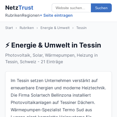
Netz
Trust
Suchen
Rubriken
Regionen
+ Seite eintragen
Start
›
Rubriken
›
Energie & Umwelt
›
Tessin
⚡ Energie & Umwelt in Tessin
Photovoltaik, Solar, Wärmepumpen, Heizung in
Tessin, Schweiz - 21 Einträge
Im Tessin setzen Unternehmen verstärkt auf
erneuerbare Energien und moderne Heiztechnik.
Die Firma Solartech Bellinzona installiert
Photovoltaikanlagen auf Tessiner Dächern.
Wärmepumpen-Spezialist Termo Sud aus