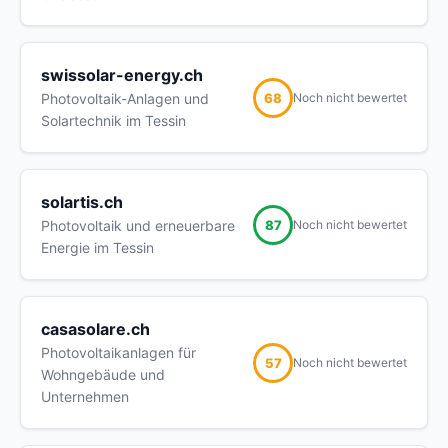
swissolar-energy.ch
68
Photovoltaik-Anlagen und
Noch nicht bewertet
Solartechnik im Tessin
solartis.ch
87
Photovoltaik und erneuerbare
Noch nicht bewertet
Energie im Tessin
casasolare.ch
Photovoltaikanlagen für
57
Noch nicht bewertet
Wohngebäude und
Unternehmen