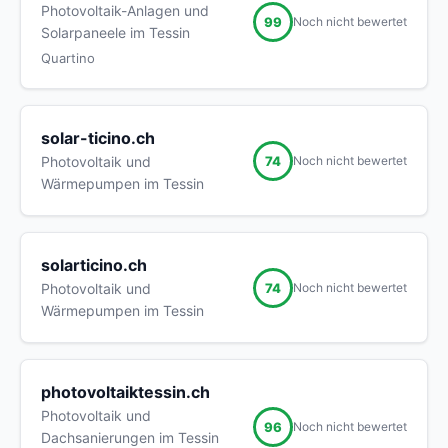
Photovoltaik-Anlagen und
99
Noch nicht bewertet
Solarpaneele im Tessin
Quartino
solar-ticino.ch
74
Photovoltaik und
Noch nicht bewertet
Wärmepumpen im Tessin
solarticino.ch
74
Photovoltaik und
Noch nicht bewertet
Wärmepumpen im Tessin
photovoltaiktessin.ch
Photovoltaik und
96
Noch nicht bewertet
Dachsanierungen im Tessin