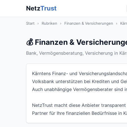
Netz
Trust
Start
›
Rubriken
›
Finanzen & Versicherungen
›
Kär
💰 Finanzen & Versicherung
Bank, Vermögensberatung, Versicherung in Kärn
Kärntens Finanz- und Versicherungslandschaf
Volksbank unterstützen bei Krediten und Gel
Auch unabhängige Vermögensberater sind in
NetzTrust macht diese Anbieter transparent
Partner für Ihre finanziellen Bedürfnisse in K