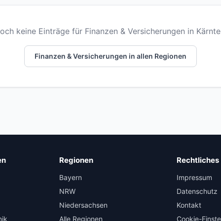
och keine Einträge für Finanzen & Versicherungen in Kärnte
Finanzen & Versicherungen in allen Regionen
en
Regionen
Rechtliches
Bayern
Impressum
NRW
Datenschutz
Niedersachsen
Kontakt
nik
Alle Regionen
Cookie-Einste