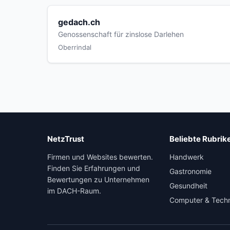
gedach.ch
Genossenschaft für zinslose Darlehen
Oberrindal
NetzTrust
Beliebte Rubrik
Firmen und Websites bewerten.
Handwerk
Finden Sie Erfahrungen und
Gastronomie
Bewertungen zu Unternehmen
Gesundheit
im DACH-Raum.
Computer & Tech