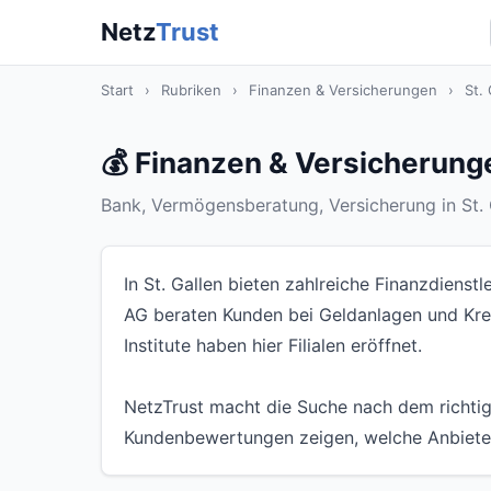
Netz
Trust
Start
›
Rubriken
›
Finanzen & Versicherungen
›
St. 
💰 Finanzen & Versicherunge
Bank, Vermögensberatung, Versicherung in St. 
In St. Gallen bieten zahlreiche Finanzdienst
AG beraten Kunden bei Geldanlagen und Kred
Institute haben hier Filialen eröffnet.
NetzTrust macht die Suche nach dem richtig
Kundenbewertungen zeigen, welche Anbieter 