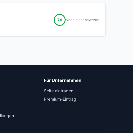
70
Noch nicht bewertet
Für Unternehmen
Seite eintragen
Premium-Eintrag
llungen