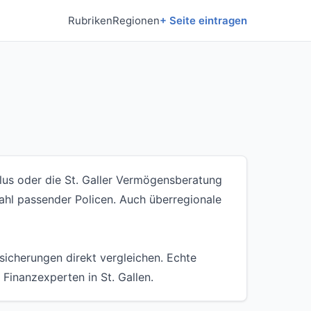
Rubriken
Regionen
+ Seite eintragen
allus oder die St. Galler Vermögensberatung
ahl passender Policen. Auch überregionale
sicherungen direkt vergleichen. Echte
Finanzexperten in St. Gallen.