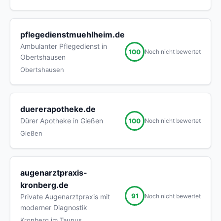
pflegedienstmuehlheim.de
Ambulanter Pflegedienst in
100
Noch nicht bewertet
Obertshausen
Obertshausen
duererapotheke.de
Dürer Apotheke in Gießen
100
Noch nicht bewertet
Gießen
augenarztpraxis-
kronberg.de
91
Noch nicht bewertet
Private Augenarztpraxis mit
moderner Diagnostik
Kronberg im Taunus