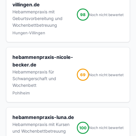
villingen.de
Hebammenpraxis mit
98
Noch nicht bewertet
Geburtsvorbereitung und
Wochenbettbetreuung
Hungen-Villingen
hebammenpraxis-nicole-
becker.de
Hebammenpraxis für
69
Noch nicht bewertet
Schwangerschaft und
Wochenbett
Pohlheim
hebammenpraxis-luna.de
Hebammenpraxis mit Kursen
100
Noch nicht bewertet
und Wochenbettbetreuung