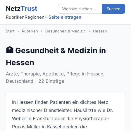
Netz
Trust
Suchen
Rubriken
Regionen
+ Seite eintragen
Start
›
Rubriken
›
Gesundheit & Medizin
›
Hessen
🏥 Gesundheit & Medizin in
Hessen
Ärzte, Therapie, Apotheke, Pflege in Hessen,
Deutschland - 22 Einträge
In Hessen finden Patienten ein dichtes Netz
medizinischer Dienstleister. Hausärzte wie Dr.
Weber in Frankfurt oder die Physiotherapie-
Praxis Müller in Kassel decken die