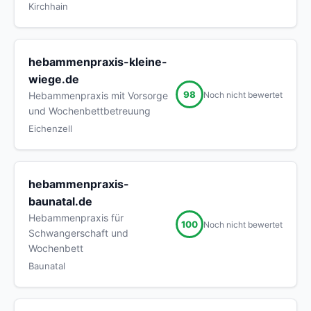
Kirchhain
hebammenpraxis-kleine-
wiege.de
98
Noch nicht bewertet
Hebammenpraxis mit Vorsorge
und Wochenbettbetreuung
Eichenzell
hebammenpraxis-
baunatal.de
Hebammenpraxis für
100
Noch nicht bewertet
Schwangerschaft und
Wochenbett
Baunatal