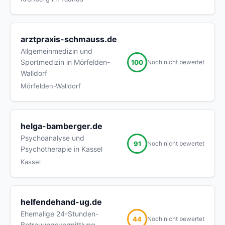
arztpraxis-schmauss.de
Allgemeinmedizin und
Sportmedizin in Mörfelden-
100
Noch nicht bewertet
Walldorf
Mörfelden-Walldorf
helga-bamberger.de
Psychoanalyse und
91
Noch nicht bewertet
Psychotherapie in Kassel
Kassel
helfendehand-ug.de
Ehemalige 24-Stunden-
44
Noch nicht bewertet
Betreuungsvermittlung