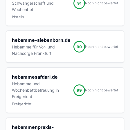
Schwangerschaft und
91
Noch nicht bewertet
Wochenbett
Idstein
hebamme-siebenborn.de
90
Hebamme für Vor- und
Noch nicht bewertet
Nachsorge Frankfurt
hebammesafdari.de
Hebamme und
Wochenbettbetreuung in
99
Noch nicht bewertet
Freigericht
Freigericht
hebammenpraxis-