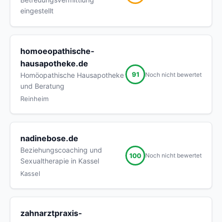
eingestellt
homoeopathische-
hausapotheke.de
91
Noch nicht bewertet
Homöopathische Hausapotheke
und Beratung
Reinheim
nadinebose.de
Beziehungscoaching und
100
Noch nicht bewertet
Sexualtherapie in Kassel
Kassel
zahnarztpraxis-