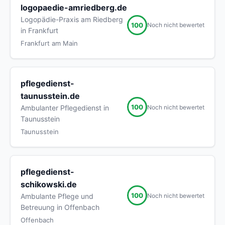
logopaedie-amriedberg.de
Logopädie-Praxis am Riedberg
100
Noch nicht bewertet
in Frankfurt
Frankfurt am Main
pflegedienst-
taunusstein.de
100
Noch nicht bewertet
Ambulanter Pflegedienst in
Taunusstein
Taunusstein
pflegedienst-
schikowski.de
100
Noch nicht bewertet
Ambulante Pflege und
Betreuung in Offenbach
Offenbach