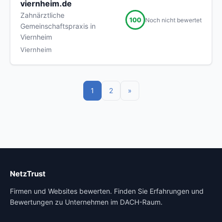
viernheim.de
Zahnärztliche
100
Noch nicht bewertet
Gemeinschaftspraxis in
Viernheim
Viernheim
1
2
»
NetzTrust
Firmen und Websites bewerten. Finden Sie Erfahrungen und
Bewertungen zu Unternehmen im DACH-Raum.