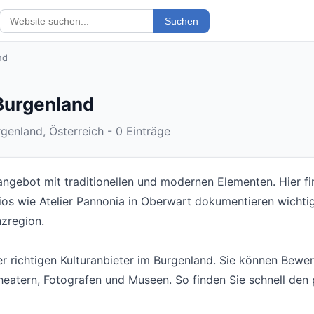
Suchen
nd
 Burgenland
genland, Österreich - 0 Einträge
angebot mit traditionellen und modernen Elementen. Hier fi
dios wie Atelier Pannonia in Oberwart dokumentieren wich
nzregion.
er richtigen Kulturanbieter im Burgenland. Sie können Bewe
heatern, Fotografen und Museen. So finden Sie schnell den p