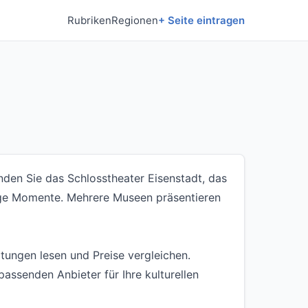
Rubriken
Regionen
+ Seite eintragen
nden Sie das Schlosstheater Eisenstadt, das
tige Momente. Mehrere Museen präsentieren
rtungen lesen und Preise vergleichen.
assenden Anbieter für Ihre kulturellen