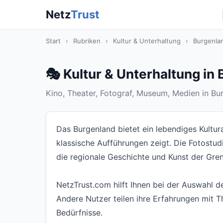
Netz
Trust
Start
›
Rubriken
›
Kultur & Unterhaltung
›
Burgenla
🎭 Kultur & Unterhaltung in
Kino, Theater, Fotograf, Museum, Medien in Bur
Das Burgenland bietet ein lebendiges Kultur
klassische Aufführungen zeigt. Die Fotostu
die regionale Geschichte und Kunst der Gre
NetzTrust.com hilft Ihnen bei der Auswahl d
Andere Nutzer teilen ihre Erfahrungen mit T
Bedürfnisse.