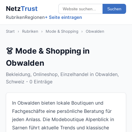
Netz
Trust
Suchen
Rubriken
Regionen
+ Seite eintragen
Start
›
Rubriken
›
Mode & Shopping
›
Obwalden
👗 Mode & Shopping in
Obwalden
Bekleidung, Onlineshop, Einzelhandel in Obwalden,
Schweiz - 0 Einträge
In Obwalden bieten lokale Boutiquen und
Fachgeschäfte eine persönliche Beratung für
jeden Anlass. Die Modeboutique Alpenblick in
Sarnen führt aktuelle Trends und klassische