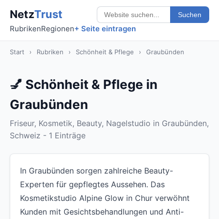
Netz
Trust
Suchen
Rubriken
Regionen
+ Seite eintragen
Start
›
Rubriken
›
Schönheit & Pflege
›
Graubünden
💅 Schönheit & Pflege in
Graubünden
Friseur, Kosmetik, Beauty, Nagelstudio in Graubünden,
Schweiz - 1 Einträge
In Graubünden sorgen zahlreiche Beauty-
Experten für gepflegtes Aussehen. Das
Kosmetikstudio Alpine Glow in Chur verwöhnt
Kunden mit Gesichtsbehandlungen und Anti-