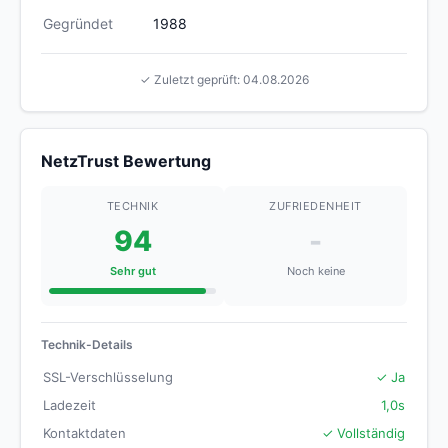
Gegründet
1988
✓ Zuletzt geprüft: 04.08.2026
NetzTrust Bewertung
TECHNIK
ZUFRIEDENHEIT
94
-
Sehr gut
Noch keine
Technik-Details
SSL-Verschlüsselung
✓ Ja
Ladezeit
1,0s
Kontaktdaten
✓ Vollständig