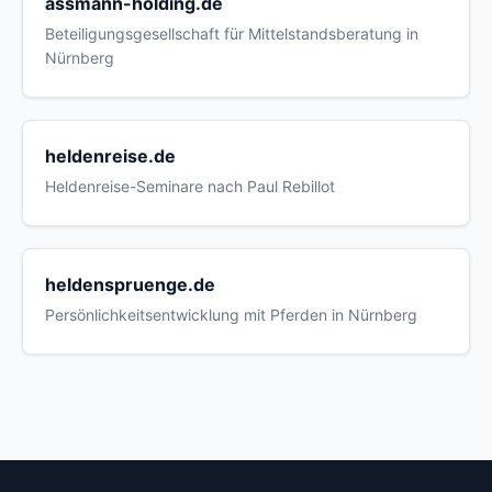
assmann-holding.de
Beteiligungsgesellschaft für Mittelstandsberatung in
Nürnberg
heldenreise.de
Heldenreise-Seminare nach Paul Rebillot
heldenspruenge.de
Persönlichkeitsentwicklung mit Pferden in Nürnberg